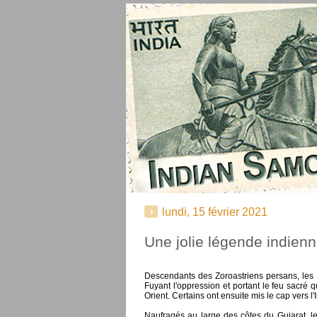
lundi, 15 février 2021
Une jolie légende indienn
Descendants des Zoroastriens persans, les 
Fuyant l'oppression et portant le feu sacré
Orient. Certains ont ensuite mis le cap vers l'
Naufragés au large des côtes du Gujarat, l