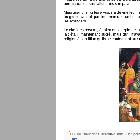
permission de s'installer dans son pays.
Mais quand le roi les a vus, il a deviné leur i
un geste symbolique, leur montrant un bol re
les étrangers.
Le chef des
dasturs
, également adepte de la
lait était maintenant sucré, mais qu'il n'av
religion à condition qu'ils se conforment aux 
08:00 Publié dans
IncredIble India
|
Lien per