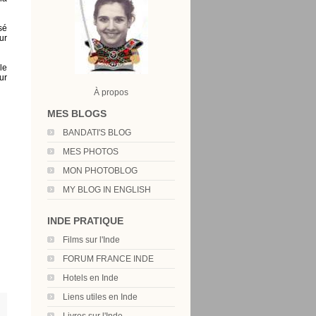
sé
ur
le
ur
À propos
MES BLOGS
BANDATI'S BLOG
MES PHOTOS
MON PHOTOBLOG
MY BLOG IN ENGLISH
INDE PRATIQUE
Films sur l'Inde
FORUM FRANCE INDE
Hotels en Inde
Liens utiles en Inde