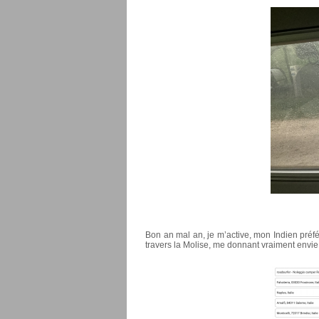
Bon an mal an, je m’active, mon Indien préfé
travers la Molise, me donnant vraiment envi