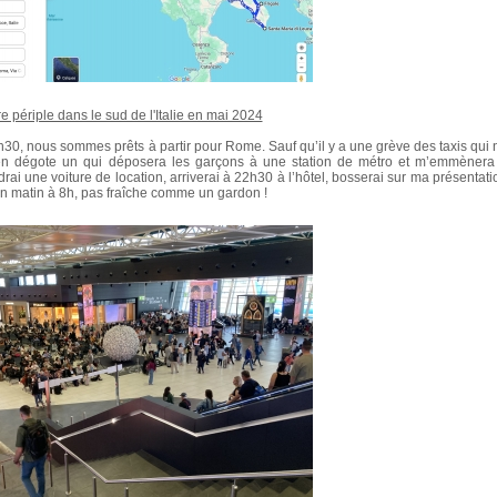
e périple dans le sud de l'Italie en mai 2024
3h30, nous sommes prêts à partir pour Rome. Sauf qu’il y a une grève des taxis qui 
us en dégote un qui déposera les garçons à une station de métro et m’emmènera
ndrai une voiture de location, arriverai à 22h30 à l’hôtel, bosserai sur ma présentati
in matin à 8h, pas fraîche comme un gardon !