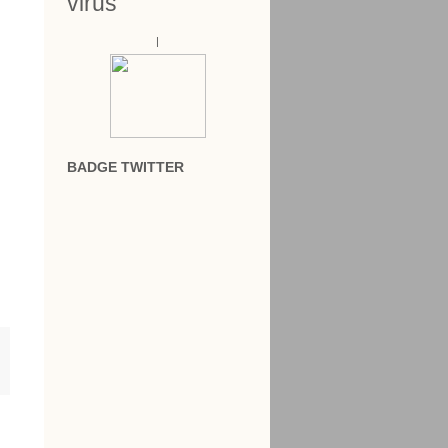
virus
|
BADGE TWITTER