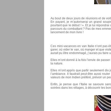
Au bout de deux jours de réunions et de voitu
En payant, je m’autoriserai un grand soupir,
pourtant que le début ! ». Et je lui répondra
parcours du combattant ? Pas de mes emmerdes
lancement de mon livre !
Ces mini-vacances en van Italie n’ont pas é
garer, où vider le van, où manger et que visit
aurait pu être endommagé, j’aurais pu faire 
Elles m’ont donné à la fois l’envie de passe
la nature.
Elles m’ont appris que partir seulement dix 
l’ambiance. Il faudrait peut-être aussi roule
valeurs de mon Indien préféré, prévoir un peu p
Enfin, je pense que l’Italie se savoure san
soirées dans les villages, à découvrir les bons