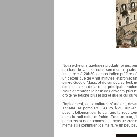
Nous achetons quelques produits locaux pui
rendons le van, et nous sommes à quatre
« nature » à 20h30, et mon Indien préféré dé
un détour que de vingt minutes, et promet u
suivre Google Maps, et de surtout, surtout, 
sommes sortis de la route principale, roul
Nous entendons le bruit des graviers puis le
droite ne touche plus le sol et que le cul du
Rapidement, deux voitures s’arrêtent, deva
appeler les pompiers. Les voilà qui arriven
pèsent tellement sur le van que la roue touc
dans la nuit noire et froide. Pour un peu, 
pompiers si bonhommes – et ravis de croiser 
même s’ils continuent de me faire un peu peu