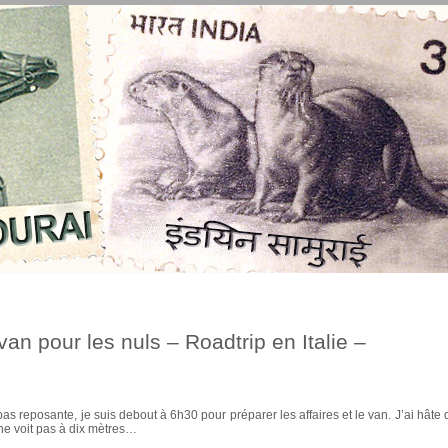
n pour les nuls – Roadtrip en Italie –
as reposante, je suis debout à 6h30 pour préparer les affaires et le van. J’ai hâte 
 ne voit pas à dix mètres…