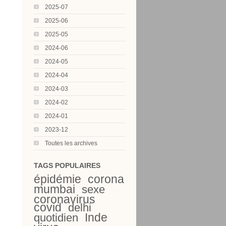
2025-07
2025-06
2025-05
2024-06
2024-05
2024-04
2024-03
2024-02
2024-01
2023-12
Toutes les archives
TAGS POPULAIRES
épidémie
corona
mumbai
sexe
coronavirus
covid
delhi
Inde
quotidien