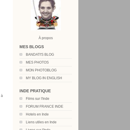
À propos
MES BLOGS
BANDATI'S BLOG
MES PHOTOS
MON PHOTOBLOG
MY BLOG IN ENGLISH
INDE PRATIQUE
 à
Films sur l'Inde
FORUM FRANCE INDE
Hotels en Inde
Liens utiles en Inde