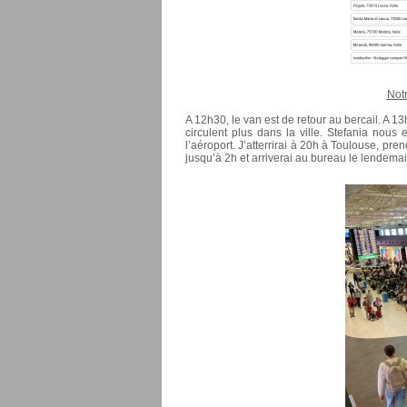
Notr
A 12h30, le van est de retour au bercail. A 1
circulent plus dans la ville. Stefania no
l’aéroport. J’atterrirai à 20h à Toulouse, pre
jusqu’à 2h et arriverai au bureau le lendema