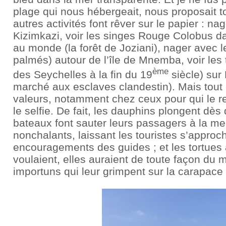
plage qui nous hébergeait, nous proposait to
autres activités font rêver sur le papier : n
Kizimkazi, voir les singes Rouge Colobus dan
au monde (la forêt de Joziani), nager avec 
palmés) autour de l’île de Mnemba, voir les
ème
des Seychelles à la fin du 19
siècle) sur
marché aux esclaves clandestin). Mais tout 
valeurs, notamment chez ceux pour qui le r
le selfie. De fait, les dauphins plongent dè
bateaux font sauter leurs passagers à la mer
nonchalants, laissant les touristes s’approc
encouragements des guides ; et les tortues 
voulaient, elles auraient de toute façon du 
importuns qui leur grimpent sur la carapace