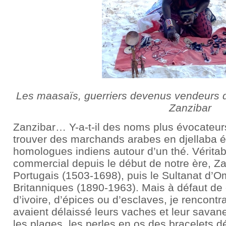
Les maasaïs, guerriers devenus vendeurs de
Zanzibar
Zanzibar… Y-a-t-il des noms plus évocateur
trouver des marchands arabes en djellaba 
homologues indiens autour d’un thé. Véritabl
commercial depuis le début de notre ère, Zan
Portugais (1503-1698), puis le Sultanat d’O
Britanniques (1890-1963). Mais à défaut de
d’ivoire, d’épices ou d’esclaves, je rencont
avaient délaissé leurs vaches et leur savan
les plages, les perles en os des bracelets