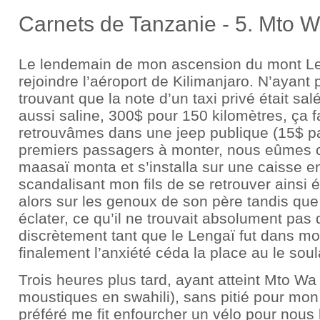
Carnets de Tanzanie - 5. Mto 
Le lendemain de mon ascension du mont Le
rejoindre l’aéroport de Kilimanjaro. N’ayant
trouvant que la note d’un taxi privé était s
aussi saline, 300$ pour 150 kilomètres, ça 
retrouvâmes dans une jeep publique (15$ pa
premiers passagers à monter, nous eûmes c
maasaï monta et s’installa sur une caisse
scandalisant mon fils de se retrouver ainsi éc
alors sur les genoux de son père tandis que 
éclater, ce qu’il ne trouvait absolument pas d
discrètement tant que le Lengaï fut dans mo
finalement l’anxiété céda la place au le s
Trois heures plus tard, ayant atteint Mto Wa
moustiques en swahili), sans pitié pour mon
préféré me fit enfourcher un vélo pour nous 