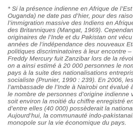
* Si la présence indienne en Afrique de l’Es
Ouganda) ne date pas d’hier, pour des rais
l’immigration massive des Indiens en Afrique
des Britanniques (Mangat, 1969). Cependa
originaires de l’Inde et du Pakistan ont vécu
années de l’indépendance des nouveaux Eta
politiques discriminatoires à leur encontre – 
Freddy Mercury fuit Zanzibar lors de la rév
on a ainsi estimé à 20 000 personnes le nom
pays à la suite des nationalisations entrep
socialiste (Prunier, 1990 : 239). En 2006, l
l’ambassade de l’Inde à Nairobi ont évalué
le nombre de personnes d’origine indienne vi
soit environ la moitié du chiffre enregistré 
d’entre elles (40 000) possèderait la nation
Aujourd’hui, la communauté indo-pakistanai
monopole sur la vie économique du pays.