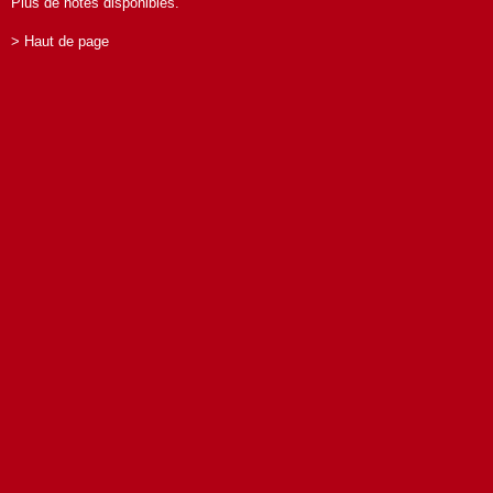
Plus de notes disponibles.
> Haut de page