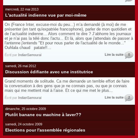
mercredi, 22 mai 2013
L'actualité indienne vue par moi-même
On (France Inter, excuse-moi du peu...) m’a demandé (à moi) de me
présenter (en tant qu'expatriée francophone), parler de mon quotidien et
de l’actualité indienne… Alors comment te dire ? J’abhorre les journaux
et je n’ai pas la télé donc l'actu... Et là, alors que j'attendais de passer à
l'antenne j'entends "Et pour nous parler de l'actualité de le monde..."
Ouhlala chaud patate!!...
Lire la suite
0
Écrit par
IndianSamourai
samedi, 26 mai 2012
Discussion édifiante avec une institutrice
Grand moments de solitude. Ca me demande un terrible effort de faire
la conversation à des gens que je ne connais pas, ou que je connais
mais qui me mettent mal à l’aise. Et ce qui me met le plus...
Lire la suite
2
Écrit par
IndianSamourai
dimanche, 25 octobre 2009
Plutôt banane ou machine à laver??
samedi, 24 octobre 2009
Elections pour l'assemblée régionales