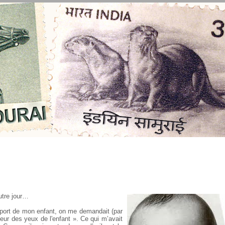
utre jour…
eport de mon enfant, on me demandait (par
leur des yeux de l'enfant ». Ce qui m’avait