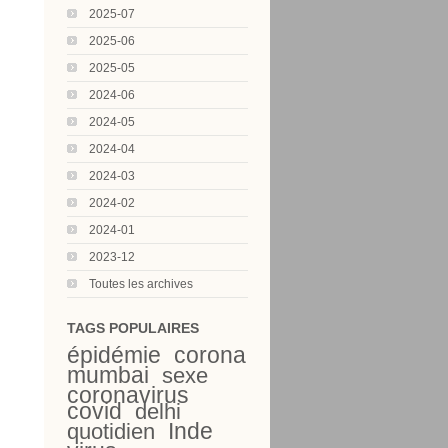
2025-07
2025-06
2025-05
2024-06
2024-05
2024-04
2024-03
2024-02
2024-01
2023-12
Toutes les archives
TAGS POPULAIRES
épidémie
corona
mumbai
sexe
coronavirus
covid
delhi
Inde
quotidien