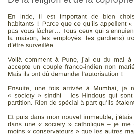
En Inde, il est important de bien cho
habitants !! Parce que ce qu’ils appellent «
pas vous lâcher… Tous ceux qui s’ennuient 
la maison, les employés, les gardiens) tr
d’être surveillée…
Voilà comment à Pune, j’ai eu du mal à 
accepte un couple franco-indien non marié.
Mais ils ont dû demander l’autorisation !!
Ensuite, une fois arrivée à Mumbai, je 
« society » sindhi – les Hindous qui son
partition. Rien de spécial à part qu’ils étaien
Et puis dans mon nouvel immeuble, j’étai
dans une « society » catholique – je me d
moins « conservateurs » que les autres ma