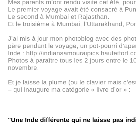
Mes parents m’ont rendu visite cet été, pour
Le premier voyage avait été consacré à Pun
Le second à Mumbai et Rajasthan.
Et le troisième à Mumbai, l’Uttarakhand, Po
J’ai mis à jour mon photoblog avec des pho
père pendant le voyage, un pot-pourri d’ape
Inde :
http://indiansamouraipics.hautetfort.c
Photos à paraître tous les 2 jours entre le 
novembre.
Et je laisse la plume (ou le clavier mais c’
– qui inaugure ma catégorie « livre d’or » :
"Une Inde différente qui ne laisse pas indi