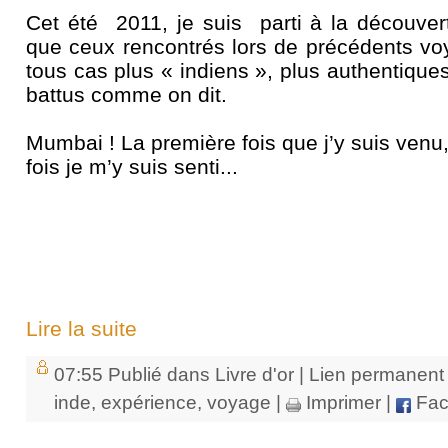
Cet été
2011, je suis
parti à la découver
que ceux rencontrés lors de précédents voy
tous cas plus « indiens », plus authentique
battus comme on dit.
Mumbai ! La première fois que j’y suis venu, j
fois je m’y suis senti...
Lire la suite
07:55 Publié dans
Livre d'or
|
Lien permanent
inde
,
expérience
,
voyage
|
Imprimer
|
Fac