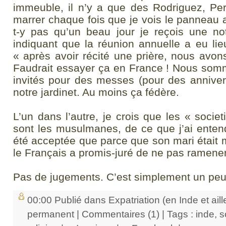
immeuble, il n’y a que des Rodriguez, Pere
marrer chaque fois que je vois le panneau a
t-y pas qu’un beau jour je reçois une no
indiquant que la réunion annuelle a eu lie
« après avoir récité une prière, nous avon
Faudrait essayer ça en France ! Nous som
invités pour des messes (pour des anniver
notre jardinet. Au moins ça fédère.
L’un dans l’autre, je crois que les « socie
sont les musulmanes, de ce que j’ai enten
été acceptée que parce que son mari était 
le Français a promis-juré de ne pas ramener 
Pas de jugements. C’est simplement un peu
00:00 Publié dans
Expatriation (en Inde et aill
permanent
|
Commentaires (1)
| Tags :
inde
,
s