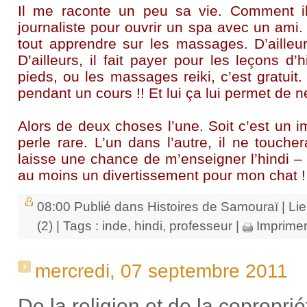
Il me raconte un peu sa vie. Comment i
journaliste pour ouvrir un spa avec un ami. I
tout apprendre sur les massages. D’ailleurs
D’ailleurs, il fait payer pour les leçons 
pieds, ou les massages reiki, c’est gratuit
pendant un cours !! Et lui ça lui permet de 
Alors de deux choses l’une. Soit c’est un i
perle rare. L’un dans l’autre, il ne touch
laisse une chance de m’enseigner l’hindi –
au moins un divertissement pour mon chat !
08:00 Publié dans
Histoires de Samouraï
|
Li
(2)
| Tags :
inde
,
hindi
,
professeur
|
Imprime
mercredi, 07 septembre 2011
De la religion et de la coproprié