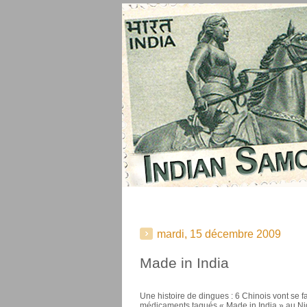
mardi, 15 décembre 2009
Made in India
Une histoire de dingues : 6 Chinois vont se f
médicaments tagués « Made in India » au Nig