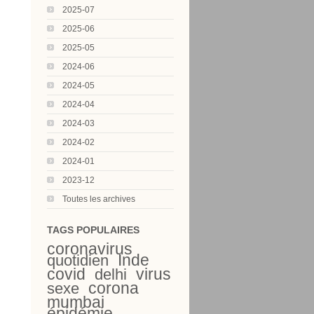
2025-07
2025-06
2025-05
2024-06
2024-05
2024-04
2024-03
2024-02
2024-01
2023-12
Toutes les archives
TAGS POPULAIRES
coronavirus
Inde
quotidien
covid
virus
delhi
corona
sexe
mumbai
épidémie