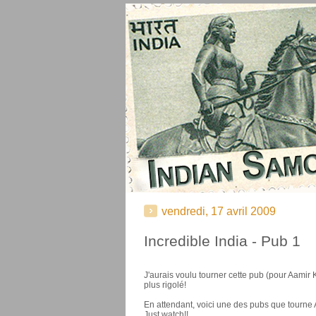
vendredi, 17 avril 2009
Incredible India - Pub 1
J'aurais voulu tourner cette pub (pour Aamir K
plus rigolé!
En attendant, voici une des pubs que tourne Aa
Just watch!!