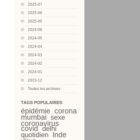
2025-07
2025-06
2025-05
2024-06
2024-05
2024-04
2024-03
2024-02
2024-01
2023-12
Toutes les archives
TAGS POPULAIRES
épidémie
corona
mumbai
sexe
coronavirus
covid
delhi
Inde
quotidien