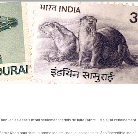
han) et les essais m'ont seulement permis de faire l'arbre... Mais j'ai certainement
mir Khan pour faire la promotion de l'Inde; elles sont intitulées "Incredible India".