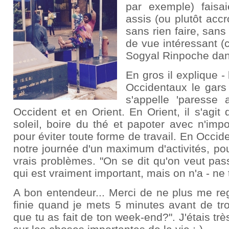
par exemple) faisa
assis (ou plutôt accr
sans rien faire, sans
de vue intéressant (
Sogyal Rinpoche da
En gros il explique -
Occidentaux le gars 
s'appelle 'paresse a
Occident et en Orient. En Orient, il s'agit 
soleil, boire du thé et papoter avec n'imp
pour éviter toute forme de travail. En Occide
notre journée d'un maximum d'activités, pou
vrais problèmes. "On se dit qu'on veut pas
qui est vraiment important, mais on n'a - ne 
A bon entendeur... Merci de ne plus me r
finie quand je mets 5 minutes avant de tro
que tu as fait de ton week-end?". J'étais t