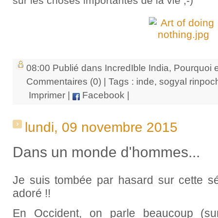
sur les choses importantes de la vie ;-)
08:00 Publié dans
IncredIble India
,
Pourquoi e
Commentaires (0)
| Tags :
inde
,
sogyal rinpoc
Imprimer
|
Facebook
|
lundi, 09 novembre 2015
Dans un monde d'hommes...
Je suis tombée par hasard sur cette séri
adoré !!
En Occident, on parle beaucoup (su