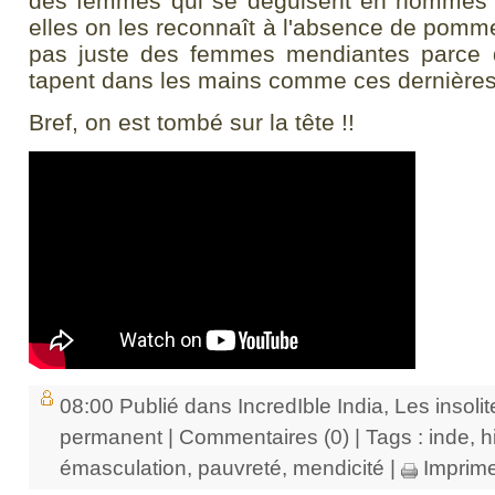
des femmes qui se déguisent en hommes q
elles on les reconnaît à l'absence de pomme
pas juste des femmes mendiantes parce qu'e
tapent dans les mains comme ces dernières.
Bref, on est tombé sur la tête !!
08:00 Publié dans
IncredIble India
,
Les insolit
permanent
|
Commentaires (0)
| Tags :
inde
,
h
émasculation
,
pauvreté
,
mendicité
|
Imprime