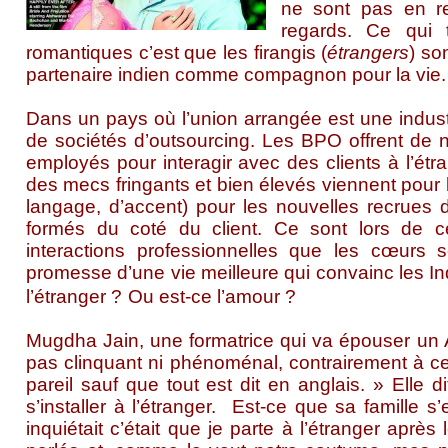
ne sont pas en res
regards. Ce qui ti
romantiques c’est que les firangis (
étrangers
) so
partenaire indien comme compagnon pour la vie.
Dans un pays où l’union arrangée est une industr
de sociétés d’outsourcing. Les BPO offrent de 
employés pour interagir avec des clients à l’étran
des mecs fringants et bien élevés viennent pour 
langage, d’accent) pour les nouvelles recrues de 
formés du coté du client. Ce sont lors de ces
interactions professionnelles que les cœurs s
promesse d’une vie meilleure qui convainc les In
l’étranger ?
Ou est-ce l’amour ?
Mugdha Jain, une formatrice qui va épouser un A
pas clinquant ni phénoménal, contrairement à c
pareil sauf que tout est dit en anglais. » Elle di
s’installer à l’étranger.
Est-ce que sa famille s
inquiétait c’était que je parte à l’étranger aprè