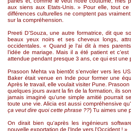
parlés et, comme le veut notre coutume, mes pa
aux siens aux Etats-Unis. » Pour elle, tout ce
différences culturelles ne comptent pas vraiment 
sur la compréhension.
Preeti D’Souza, une autre formatrice, dit que
beaux yeux noirs et ses cheveux longs, attrai
occidentales. « Quand je l’ai dit à mes parents
l’idée de mariage. Mais il a été patient et c’est
attendue pendant presque 3 ans, ce qui est une p
Prasoon Mehta va bientôt s’envoler vers les US
Baker était venue en Inde pour former une éq
Après le travail, elle voulait visiter Pune. Prasoon 
quelques jours avant la fin de la formation, ils 
jamais imaginé qu’une simple amitié pourrait s
toute une vie. Alicia est aussi compréhensive qu’u
ça veut dire quoi cette phrase ??
) Tu aimes une p
On dirait bien qu’après les ingénieurs softwar
nouvelle exportation de l’Inde vers l’Occident ! »