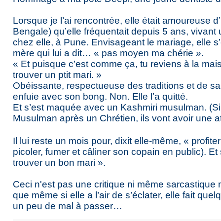
Lorsque je l’ai rencontrée, elle était amoureuse 
Bengale) qu’elle fréquentait depuis 5 ans, vivant un
chez elle, à Pune. Envisageant le mariage, elle s’
mère qui lui a dit… « pas moyen ma chérie ».
« Et puisque c’est comme ça, tu reviens à la ma
trouver un ptit mari. »
Obéissante, respectueuse des traditions et de sa 
enfuie avec son bong. Non. Elle l’a quitté.
Et s’est maquée avec un Kashmiri musulman. (Si
Musulman après un Chrétien, ils vont avoir une a
I
l lui reste un mois pour, dixit elle-même, « profiter
picoler, fumer et câliner son copain en public). Et 
trouver un bon mari ».
Ceci n'est pas une critique ni même sarcastiqu
que même si elle a l’air de s’éclater, elle fait quelq
un peu de mal à passer…