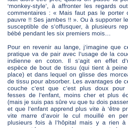
‘monkey-style’, à affronter les regards out
commentaires : « Mais faut pas le porte
pauvre !! Ses jambes !! ». Ou à supporter l
susceptible de s’offusquer, à plusieurs rep
bébé pendant les six premiers mois…
Pour en revenir au lange, j’imagine que c
pratique va de pair avec l’usage de la co
indienne en coton. Il s’agit en effet d’
espèce de bout de tissu (qui tient à pein
place) et dans lequel on glisse des morc
de tissu pour absorber. Les avantages de c
couche c’est que c’est plus doux pour 
fesses de l’enfant, moins cher et plus é
(mais je suis pas sûre vu que tu dois passer
et que l’enfant apprend plus vite à ‘être p
vite marre d’avoir le cul mouillé en pe
plusieurs fois à l’hôpital mais y a rien 