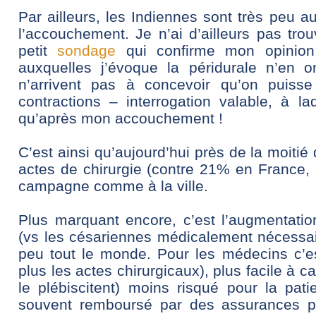
Par ailleurs, les Indiennes sont très peu a
l’accouchement. Je n’ai d’ailleurs pas trou
petit
sondage
qui confirme mon opinion.
auxquelles j’évoque la péridurale n’en o
n’arrivent pas à concevoir qu’on puisse
contractions – interrogation valable, à la
qu’après mon accouchement !
C’est ainsi qu’aujourd’hui près de la moit
actes de chirurgie (contre 21% en France,
campagne comme à la ville.
Plus marquant encore, c’est l’augmentatio
(vs les césariennes médicalement nécessa
peu tout le monde. Pour les médecins c’est
plus les actes chirurgicaux), plus facile à c
le plébiscitent) moins risqué pour la pat
souvent remboursé par des assurances 