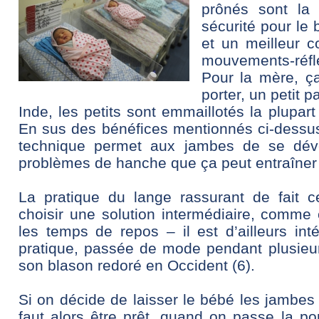
prônés sont la 
sécurité pour le b
et un meilleur c
mouvements-réfl
Pour la mère, ça
porter, un petit p
Inde, les petits sont emmaillotés la plupar
En sus des bénéfices mentionnés ci-dessus,
technique permet aux jambes de se dével
problèmes de hanche que ça peut entraîner 
La pratique du lange rassurant de fait c
choisir une solution intermédiaire, comme
les temps de repos – il est d’ailleurs int
pratique, passée de mode pendant plusieu
son blason redoré en Occident (6).
Si on décide de laisser le bébé les jambes l
faut alors être prêt, quand on passe la po