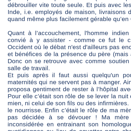
débrouiller vite toute seule. Et puis avec le
Inde, i.e. employés de maison, livraisons 
quand même plus facilement gérable qu’en 
Quant à l’accouchement, l'homme indien n
convié à y assister - comme ce fut le 
Occident où le débat n'est d'ailleurs pas en
et bénéfices de la présence du père (mais a
Donc on se retrouve avec comme soutien 
salle de travail.
Et puis après il faut aussi quelqu'un po
maternités qui ne servent pas à manger.
Ai
proposa gentiment de rester à l’hôpital av
Pour elle c’était son rôle de se lever la nui
mien, ni celui de son fils ou des infirmières
le nourrisse. Enfin c’était le rôle de ma m
pas décidée à se dévouer ! Ma mère d
inconsidérée en entrainant son homologu