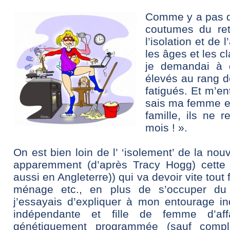
Comme y a pas de
coutumes du ret
l’isolation et de 
les âges et les c
je demandai à 
élevés au rang de
fatigués. Et m’e
sais ma femme et
famille, ils ne r
mois ! ».
On est bien loin de l’ ‘isolement’ de la no
apparemment (d’après Tracy Hogg) cette 
aussi en Angleterre)) qui va devoir vite tout f
ménage etc., en plus de s’occuper du
j’essayais d’expliquer à mon entourage in
indépendante et fille de femme d’affa
génétiquement programmée (sauf compl