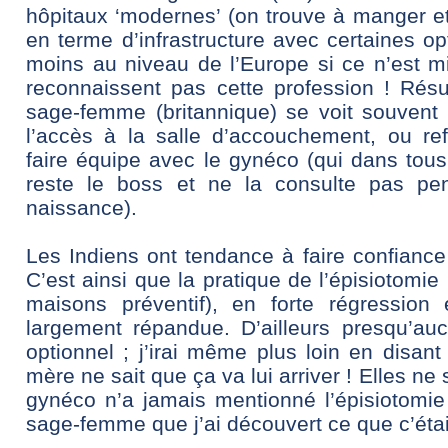
hôpitaux ‘modernes’ (on trouve à manger et
en terme d’infrastructure avec certaines op
moins au niveau de l’Europe si ce n’est m
reconnaissent pas cette profession ! Résu
sage-femme (britannique) se voit souvent i
l’accès à la salle d’accouchement, ou re
faire équipe avec le gynéco (qui dans tous
reste le boss et ne la consulte pas pe
naissance).
Les Indiens ont tendance à faire confian
C’est ainsi que la pratique de l’épisiotomi
maisons préventif), en forte régression 
largement répandue. D’ailleurs presqu’au
optionnel ; j’irai même plus loin en disan
mère ne sait que ça va lui arriver ! Elles 
gynéco n’a jamais mentionné l’épisiotomi
sage-femme que j’ai découvert ce que c’éta