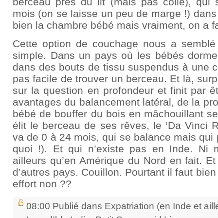
berceau près du lit (mais pas collé), qui 
mois (on se laisse un peu de marge !) dans 
bien la chambre bébé mais vraiment, on a f
Cette option de couchage nous a semblé 
simple. Dans un pays où les bébés dormen
dans des bouts de tissu suspendus à une co
pas facile de trouver un berceau. Et là, sur
sur la question en profondeur et finit par ê
avantages du balancement latéral, de la pro
bébé de bouffer du bois en mâchouillant ses
élit le berceau de ses rêves, le ‘Da Vinci R
va de 0 à 24 mois, qui se balance mais qui pe
quoi !). Et qui n’existe pas en Inde. Ni
ailleurs qu’en Amérique du Nord en fait. Et
d’autres pays. Couillon. Pourtant il faut bie
effort non ??
08:00 Publié dans
Expatriation (en Inde et aill