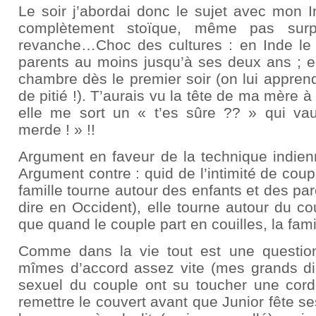
Le soir j’abordai donc le sujet avec mon I
complètement stoïque, même pas sur
revanche…Choc des cultures : en Inde le 
parents au moins jusqu’à ses deux ans ; en
chambre dès le premier soir (on lui apprend
de pitié !). T’aurais vu la tête de ma mère à 
elle me sort un « t’es sûre ?? » qui va
merde ! » !!
Argument en faveur de la technique indien
Argument contre : quid de l’intimité de cou
famille tourne autour des enfants et des pa
dire en Occident), elle tourne autour du co
que quand le couple part en couilles, la fami
Comme dans la vie tout est une questi
mîmes d’accord assez vite (mes grands di
sexuel du couple ont su toucher une corde
remettre le couvert avant que Junior fête se