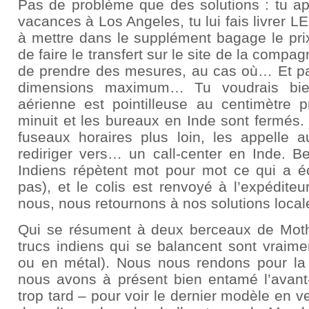
Pas de problème que des solutions : tu ap
vacances à Los Angeles, tu lui fais livrer LE
à mettre dans le supplément bagage le prix
de faire le transfert sur le site de la compa
de prendre des mesures, au cas où… Et pa
dimensions maximum… Tu voudrais bien
aérienne est pointilleuse au centimètre 
minuit et les bureaux en Inde sont fermés.
fuseaux horaires plus loin, les appelle a
rediriger vers… un call-center en Inde. Be
Indiens répètent mot pour mot ce qui a écri
pas), et le colis est renvoyé à l’expédite
nous, nous retournons à nos solutions local
Qui se résument à deux berceaux de Moth
trucs indiens qui se balancent sont vraime
ou en métal). Nous nous rendons pour la
nous avons à présent bien entamé l’avant-d
trop tard – pour voir le dernier modèle en 