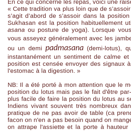
En ce qui concerne les repas, voici une rais
« Cette tradition va plus loin que de s’assoir
s’agit d’abord de s’assoir dans la position 
Sukhasan est la position habituellement ut
asana
ou posture de yoga). Lorsque vous 
vous asseyez généralement avec les jamb
padmasana
ou un demi
(demi-lotus), 
instantanément un sentiment de calme et a
position est censée envoyer des signaux à
l'estomac à la digestion. »
NB: Il a été porté à mon attention que le 
position du lotus mais pas le fait d'être par-
plus facile de faire la position du lotus au 
Indiens vivant souvent très nombreux dan
pratique de ne pas avoir de table (ca pren
facon on n'en a pas besoin quand on mange 
on attrape l'assiette et la porte à hauteu