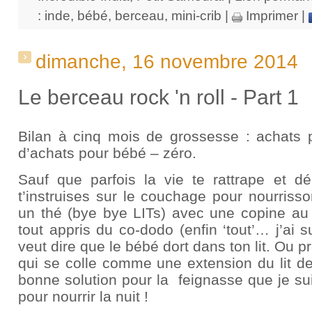
:
inde
,
bébé
,
berceau
,
mini-crib
|
Imprimer
|
dimanche, 16 novembre 2014
Le berceau rock 'n roll - Part 1
Bilan à cinq mois de grossesse : achats 
d’achats pour bébé – zéro.
Sauf que parfois la vie te rattrape et d
t’instruises sur le couchage pour nourrisso
un thé (bye bye LITs) avec une copine au 
tout appris du co-dodo (enfin ‘tout’… j’ai 
veut dire que le bébé dort dans ton lit. Ou p
qui se colle comme une extension du lit de
bonne solution pour la
feignasse que je sui
pour nourrir la nuit !