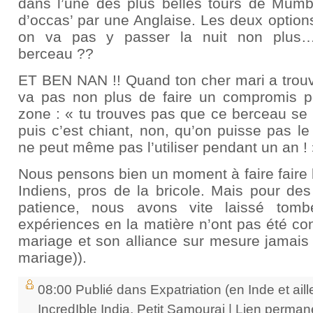
dans l’une des plus belles tours de Mumb
d’occas’ par une Anglaise. Les deux optio
on va pas y passer la nuit non plus…
berceau ??
ET BEN NAN !! Quand ton cher mari a trouvé
va pas non plus de faire un compromis p
zone : « tu trouves pas que ce berceau se 
puis c’est chiant, non, qu’on puisse pas l
ne peut même pas l’utiliser pendant un an !
Nous pensons bien un moment à faire faire l
Indiens, pros de la bricole. Mais pour des
patience, nous avons vite laissé tomb
expériences en la matière n’ont pas été co
mariage et son alliance sur mesure jamais
mariage)).
08:00 Publié dans
Expatriation (en Inde et aill
IncredIble India
,
Petit Samourai
|
Lien perman