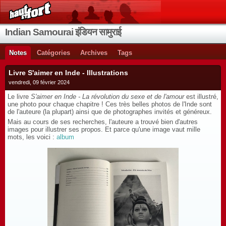
Indian Samourai इंडियन सामुराई
Notes
Catégories
Archives
Tags
Livre S'aimer en Inde - Illustrations
vendredi, 09 février 2024
Le livre
S'aimer en Inde - La révolution du sexe et de l'amour
est illustré,
une photo pour chaque chapitre ! Ces très belles photos de l'Inde sont
de l'auteure (la plupart) ainsi que de photographes invités et généreux.
Mais au cours de ses recherches, l'auteure a trouvé bien d'autres
images pour illustrer ses propos. Et parce qu'une image vaut mille
mots, les voici :
album