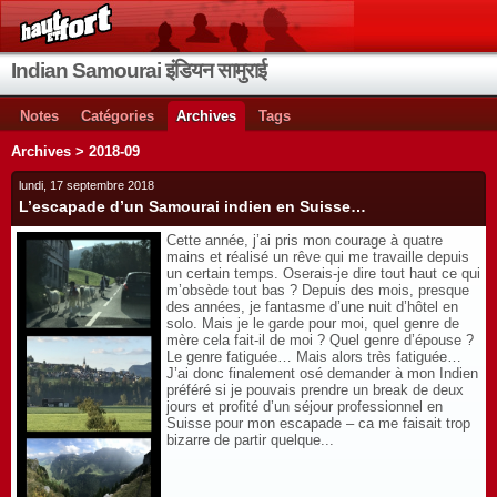
Indian Samourai इंडियन सामुराई
Notes
Catégories
Archives
Tags
Archives > 2018-09
lundi, 17 septembre 2018
L’escapade d’un Samourai indien en Suisse…
Cette année, j’ai pris mon courage à quatre
mains et réalisé un rêve qui me travaille depuis
un certain temps. Oserais-je dire tout haut ce qui
m’obsède tout bas ? Depuis des mois, presque
des années, je fantasme d’une nuit d’hôtel en
solo. Mais je le garde pour moi, quel genre de
mère cela fait-il de moi ? Quel genre d’épouse ?
Le genre fatiguée… Mais alors très fatiguée…
J’ai donc finalement osé demander à mon Indien
préféré si je pouvais prendre un break de deux
jours et profité d’un séjour professionnel en
Suisse pour mon escapade – ca me faisait trop
bizarre de partir quelque...