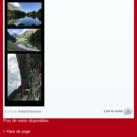
Lire la suite
0
Écrit par
IndianSamourai
Plus de notes disponibles.
> Haut de page