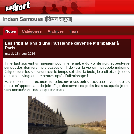
Indian Samourai इंडियन सामुराई
Notes
Catégories
Archives
Tags
Les tribulations d’une Parisienne devenue Mumbaikar à
Paris…
mardi, 18 mars 2014
Il me faut souvent un moment pour me remettre du vol de nuit, et peut-être
surtout des derniers mois passés en Inde (oui la vie en métropole indienne
fatigue, tous les sens sont tout le temps sollicité, la foule, le bruit etc.) : je dors
quasiment vingt-quatre heures après l’atterrissage !
Mais dès que j’ai récupéré je redécouvre ces petits trucs que j’avais oubliés
et qui m’apporte tant de joie. Et je découvre ces petits trucs auxquels je me
suis habituée en Inde et qui me manque…