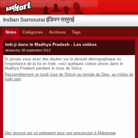
Indian Samourai इंडियन सामुराई
Notes
Catégories
Archives
Tags
Imli-ji dans le Madhya Pradesh - Les vidéos
dimanche, 08 septembre 2013
Si jamais vous avez des doutes sur la densité démographique ou
l'importance de la foi en Inde, voici quelques videos prises dans le
Madhya Pradesh pendant le mois de Shiva.
Rassemblement un lundi (jour de Shiva) au temple du Dieu, au milieu de
nulle part
Des gosses qui se préparent pour une procession à Maheswar