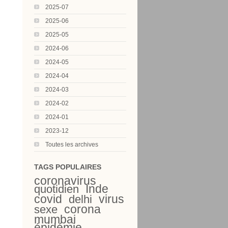
2025-07
2025-06
2025-05
2024-06
2024-05
2024-04
2024-03
2024-02
2024-01
2023-12
Toutes les archives
TAGS POPULAIRES
coronavirus
Inde
quotidien
covid
virus
delhi
corona
sexe
mumbai
épidémie