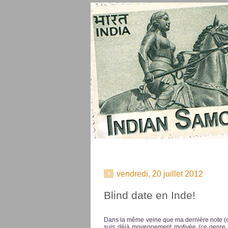
vendredi, 20 juillet 2012
Blind date en Inde!
Dans la même veine que ma dernière note (c
suis déjà moyennement motivée (ce genre de