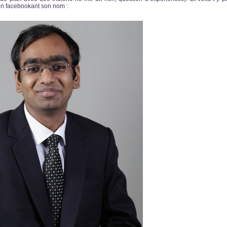
en facebookant son nom :