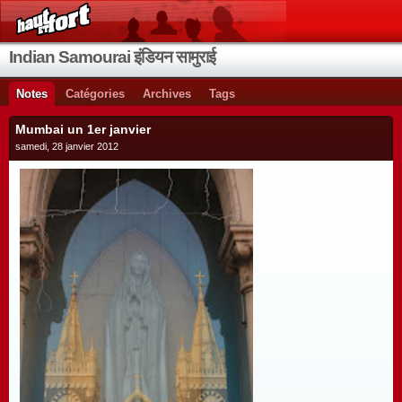
Indian Samourai इंडियन सामुराई
Notes
Catégories
Archives
Tags
Mumbai un 1er janvier
samedi, 28 janvier 2012