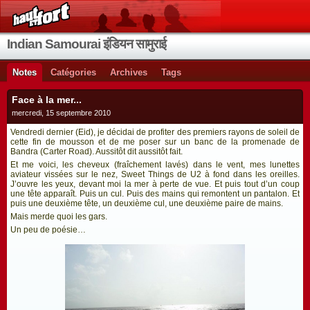
Indian Samourai इंडियन सामुराई
Notes
Catégories
Archives
Tags
Face à la mer...
mercredi, 15 septembre 2010
Vendredi dernier (Eid), je décidai de profiter des premiers rayons de soleil de
cette fin de mousson et de me poser sur un banc de la promenade de
Bandra (Carter Road). Aussitôt dit aussitôt fait.
Et me voici, les cheveux (fraîchement lavés) dans le vent, mes lunettes
aviateur vissées sur le nez, Sweet Things de U2 à fond dans les oreilles.
J’ouvre les yeux, devant moi la mer à perte de vue. Et puis tout d’un coup
une tête apparaît. Puis un cul. Puis des mains qui remontent un pantalon. Et
puis une deuxième tête, un deuxième cul, une deuxième paire de mains.
Mais merde quoi les gars.
Un peu de poésie…