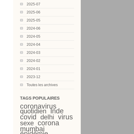
2025-07
2025-06
2025-05
2024-06
2024-05
2024-04
2024-03
2024-02
2024-01
2023-12
Toutes les archives
TAGS POPULAIRES
coronavirus
Inde
quotidien
covid
virus
delhi
corona
sexe
mumbai
épidémie