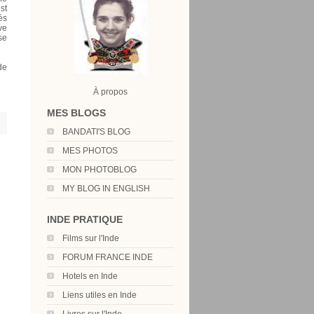
st
és
ve
se
de
À propos
MES BLOGS
BANDATI'S BLOG
MES PHOTOS
MON PHOTOBLOG
MY BLOG IN ENGLISH
INDE PRATIQUE
Films sur l'Inde
FORUM FRANCE INDE
Hotels en Inde
Liens utiles en Inde