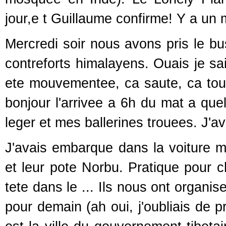
jour,e t Guillaume confirme! Y a un
Mercredi soir nous avons pris le bus
contreforts himalayens. Ouais je sa
ete mouvementee, ca saute, ca tour
bonjour l'arrivee a 6h du mat a qu
leger et mes ballerines trouees. J'avai
J'avais embarque dans la voiture m
et leur pote Norbu. Pratique pour c
tete dans le ... Ils nous ont organi
pour demain (ah oui, j'oubliais de