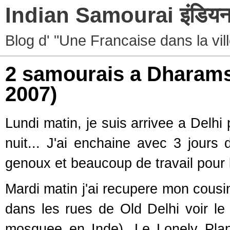
Indian Samourai इंडियन 
Blog d' "Une Francaise dans la vil
2 samourais a Dharam
2007)
Lundi matin, je suis arrivee a Delh
nuit... J'ai enchaine avec 3 jours
genoux et beaucoup de travail pour l
Mardi matin j'ai recupere mon cousin
dans les rues de Old Delhi voir le
mosquee en Inde). Le Lonely Pla