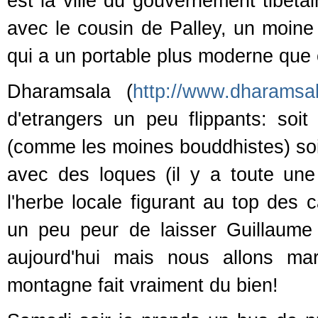
est la ville du gouvernement tibeta
avec le cousin de Palley, un moine
qui a un portable plus moderne que 
Dharamsala (
http://www.dharamsa
d'etrangers un peu flippants: soi
(comme les moines bouddhistes) soit 
avec des loques (il y a toute une
l'herbe locale figurant au top des 
un peu peur de laisser Guillaume to
aujourd'hui mais nous allons m
montagne fait vraiment du bien!