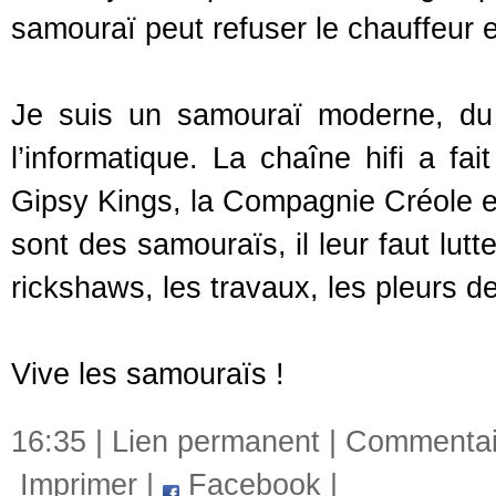
samouraï peut refuser le chauffeur et
Je suis un samouraï moderne, du
l’informatique. La chaîne hifi a fa
Gipsy Kings, la Compagnie Créole et
sont des samouraïs, il leur faut lut
rickshaws, les travaux, les pleurs d
Vive les samouraïs !
16:35 |
Lien permanent
|
Commentair
Imprimer
|
Facebook
|