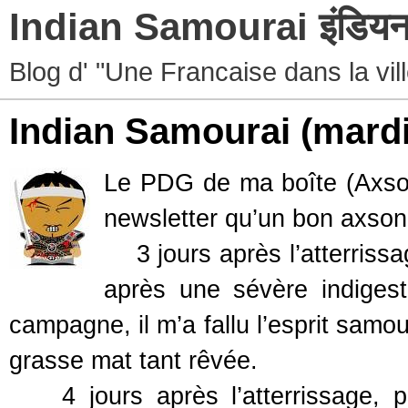
Indian Samourai इंडियन 
Blog d' "Une Francaise dans la vil
Indian Samourai
(mard
Le PDG de ma boîte (Axson)
newsletter qu’un bon axsoni
3 jours après l’atterrissag
après une sévère indigest
campagne, il m’a fallu l’esprit samo
grasse mat tant rêvée.
4 jours après l’atterrissage, p