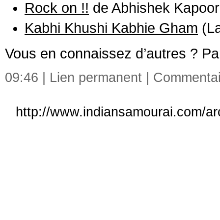
Rock on !!
de Abhishek Kapoor
Kabhi Khushi Kabhie Gham
(La
Vous en connaissez d’autres ? Pa
09:46 |
Lien permanent
|
Commentair
http://www.indiansamourai.com/ar