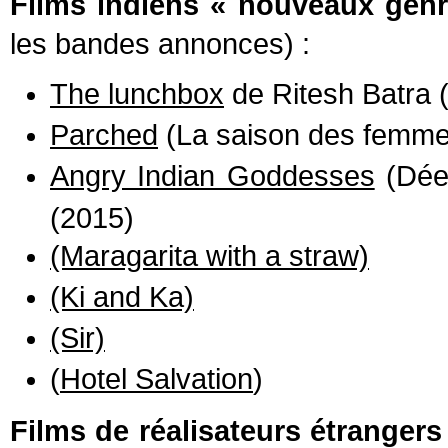
Films indiens « nouveaux genr
les bandes annonces) :
The lunchbox
de Ritesh Batra 
Parched
(La saison des femme
Angry Indian Goddesses
(Dées
(2015)
(Maragarita with a straw)
(Ki and Ka)
(Sir)
(
Hotel Salvation
)
Films de réalisateurs étrangers 