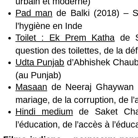
urbain et moderne)
Pad man
de Balki (2018) – S
l’hygiène en Inde
Toilet : Ek Prem Katha
de S
question des toilettes, de la dé
Udta Punjab
d’Abhishek Chaube
(au Punjab)
Masaan
de Neeraj Ghaywan (
mariage, de la corruption, de l
Hindi medium
de Saket Chau
l’éducation, de l’accès à l’éduc