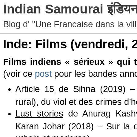
Indian Samourai इंडियन 
Blog d' "Une Francaise dans la vil
Inde: Films
(vendredi, 
Films indiens « sérieux » qui
(voir ce
post
pour les bandes anno
Article 15
de Sihna (2019) – 
rural), du viol et des crimes d’
Lust stories
de Anurag Kashya
Karan Johar (2018) – Sur la 