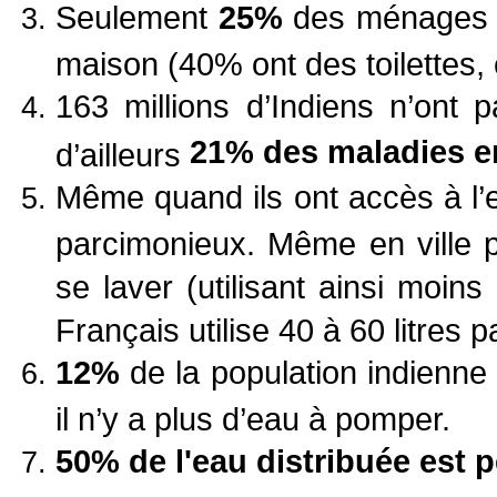
Seulement
25%
des ménages 
maison (40% ont des toilettes, e
163 millions d’Indiens n’ont 
21% des maladies en
d’ailleurs
Même quand ils ont accès à l’e
parcimonieux. Même en ville p
se laver (utilisant ainsi moi
Français utilise 40 à 60 litres 
12%
de la population indienne 
il n’y a plus d’eau à pomper.
50% de l'eau distribuée est 