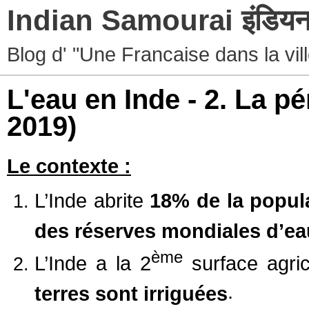
Indian Samourai इंडियन 
Blog d' "Une Francaise dans la vil
L'eau en Inde - 2. La p
2019)
Le contexte :
L’Inde abrite
18% de la popul
des réserves mondiales d’ea
ème
L’Inde a la 2
surface agri
.
terres sont irriguées