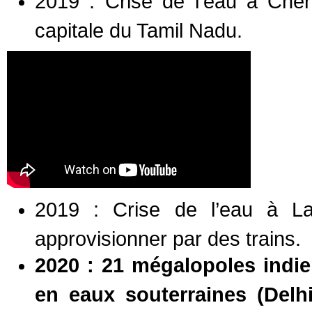
2019 : Crise de l’eau à Chen
capitale du Tamil Nadu.
2019 : Crise de l’eau à La
approvisionner par des trains.
2020 : 21 mégalopoles indie
en eaux souterraines (Delh