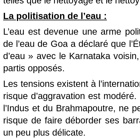
telles que le nettoyage et le netto
La politisation de l’eau :
L’eau est devenue une arme polit
de l’eau de Goa a déclaré que l’É
d’eau » avec le Karnataka voisin
partis opposés.
Les tensions existent à l’internati
risque d’aggravation est modéré. 
l’Indus et du Brahmapoutre, ne peu
risque de faire déborder ses barr
un peu plus délicate.