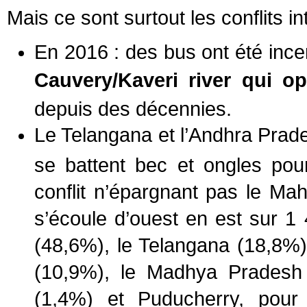
Mais ce sont surtout les conflits in
En 2016 : des bus ont été ince
Cauvery/Kaveri river qui o
depuis des décennies.
Le Telangana et l’Andhra Prade
se battent bec et ongles po
conflit n’épargnant pas le Ma
s’écoule d’ouest en est sur 1
(48,6%), le Telangana (18,8%)
(10,9%), le Madhya Pradesh 
(1,4%) et Puducherry, pour