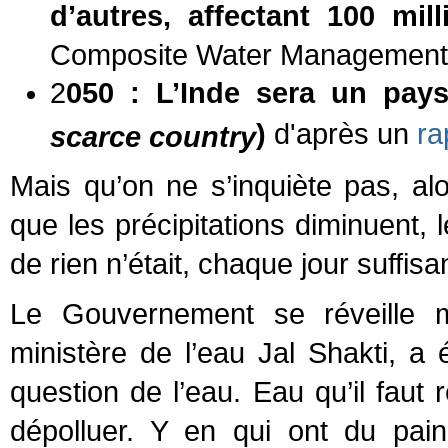
d’autres, affectant 100 mil
Composite Water Management I
2
050 : L’Inde sera un pay
)
d'après un
ra
scarce country
Mais qu’on ne s’inquiète pas, a
que les précipitations diminuent,
de rien n’était, chaque jour suffisa
Le Gouvernement se réveille 
ministère de l’eau
Jal Shakti
, a 
question de l’eau. Eau qu’il faut r
dépolluer. Y en qui ont du pain