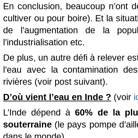
En conclusion, beaucoup n’ont d
cultiver ou pour boire). Et la situ
de l’augmentation de la popul
l’industrialisation etc.
De plus, un autre défi à relever est
l’eau avec la contamination des
rivières (voir post suivant).
D’où vient l’eau en Inde ?
(voir
i
L’Inde dépend à
60% de la plu
souterraine
(le pays pompe d’aill
dans le monde).