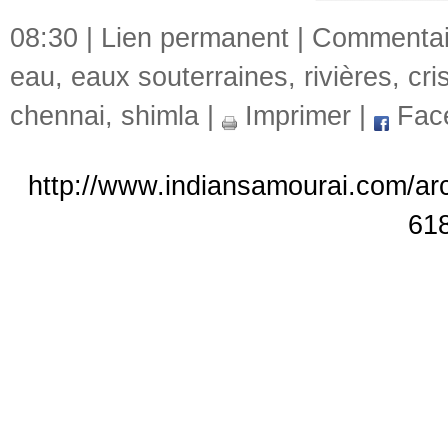
08:30 |
Lien permanent
|
Commentair
eau
,
eaux souterraines
,
rivières
,
cri
chennai
,
shimla
|
Imprimer
|
Fac
http://www.indiansamourai.com/arc
61