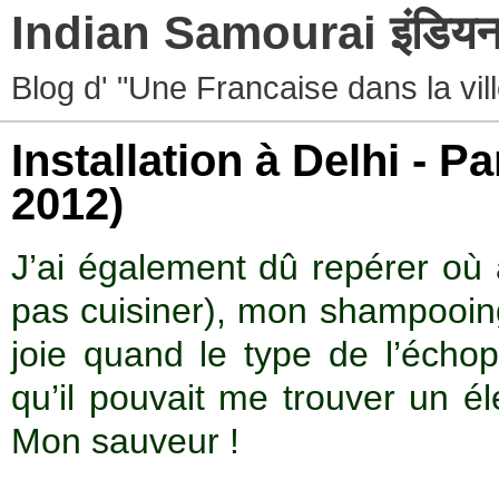
Indian Samourai इंडियन 
Blog d' "Une Francaise dans la vil
Installation à Delhi - Pa
2012)
J’ai également dû repérer où
pas cuisiner), mon shampooing K
joie quand le type de l’échop
qu’il pouvait me trouver un él
Mon sauveur !