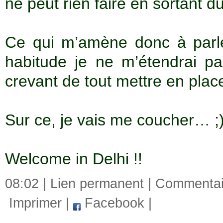
ne peut rien faire en sortant du
Ce qui m’amène donc à par
habitude je ne m’étendrai pa
crevant de tout mettre en place
Sur ce, je vais me coucher… ;
Welcome in Delhi !!
08:02 |
Lien permanent
|
Commentair
Imprimer
|
Facebook
|