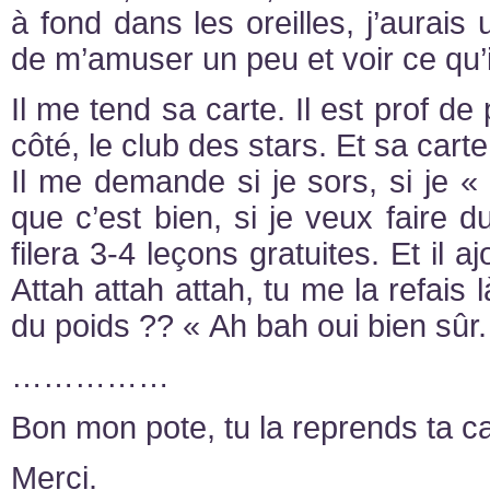
à fond dans les oreilles, j’aurais
de m’amuser un peu et voir ce qu’i
Il me tend sa carte. Il est prof 
côté, le club des stars. Et sa carte
Il me demande si je sors, si je 
que c’est bien, si je veux faire d
filera 3-4 leçons gratuites. Et il 
Attah attah attah, tu me la refais 
du poids ?? « Ah bah oui bien sûr.
……………
Bon mon pote, tu la reprends ta ca
Merci.