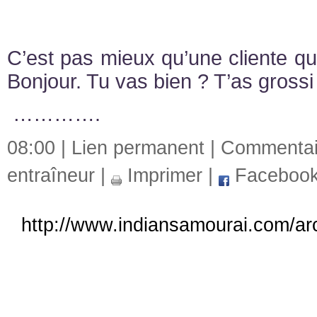
C’est pas mieux qu’une cliente qui
Bonjour. Tu vas bien ? T’as grossi
………….
08:00 |
Lien permanent
|
Commentair
entraîneur
|
Imprimer
|
Faceboo
http://www.indiansamourai.com/arc