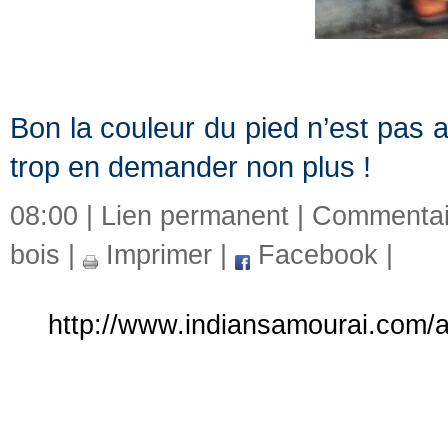
Bon la couleur du pied n’est pas a
trop en demander non plus !
08:00 |
Lien permanent
|
Commentair
bois
|
Imprimer
|
Facebook
|
http://www.indiansamourai.com/ar