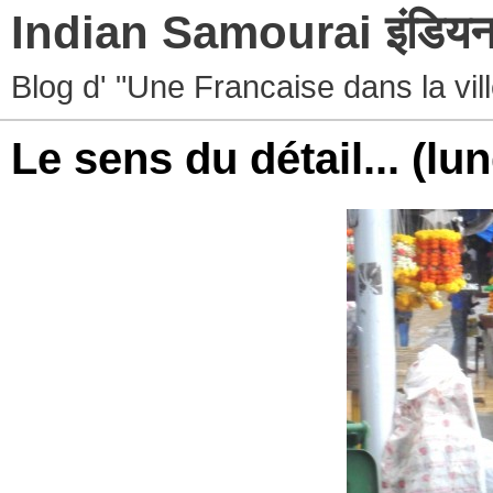
Indian Samourai इंडियन 
Blog d' "Une Francaise dans la vil
Le sens du détail...
(lun