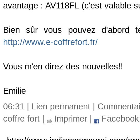
avantage : AV118FL (c'est valable su
Bien sûr vous pouvez d'abord te
http://www.e-coffrefort.fr/
Vous m'en direz des nouvelles!!
Emilie
06:31 |
Lien permanent
|
Commentair
coffre fort
|
Imprimer
|
Facebook