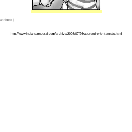
acebook
|
http://www.indiansamourai.com/archive/2008/07/26/apprendre-le-francais.html