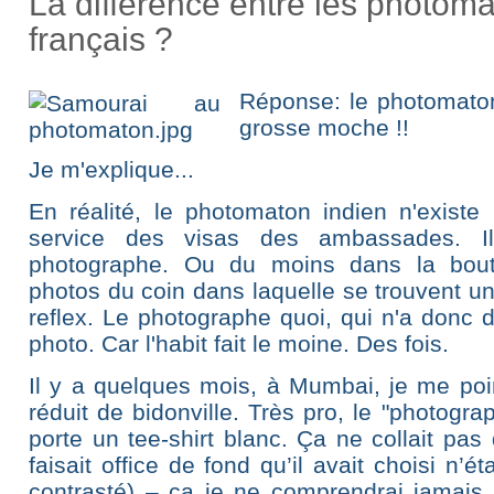
La différence entre les photoma
français ?
Réponse: le photomaton 
grosse moche !!
Je m'explique...
En réalité, le photomaton indien n'exist
service des visas des ambassades. Il
photographe. Ou du moins dans la bou
photos du coin dans laquelle se trouvent u
reflex. Le photographe quoi, qui n'a donc 
photo. Car l'habit fait le moine. Des fois.
Il y a quelques mois, à Mumbai, je me poi
réduit de bidonville. Très pro, le "photogr
porte un tee-shirt blanc. Ça ne collait pas
faisait office de fond qu’il avait choisi n’é
contrasté) – ca je ne comprendrai jamais c