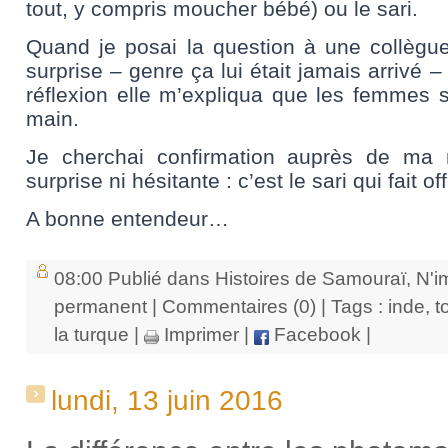
tout, y compris moucher bébé) ou le sari.
Quand je posai la question à une collègue,
surprise – genre ça lui était jamais arrivé 
réflexion elle m’expliqua que les femmes 
main.
Je cherchai confirmation auprès de ma n
surprise ni hésitante : c’est le sari qui fait of
A bonne entendeur…
08:00 Publié dans
Histoires de Samouraï
,
N'i
permanent
|
Commentaires (0)
| Tags :
inde
,
t
la turque
|
Imprimer
|
Facebook
|
lundi, 13 juin 2016