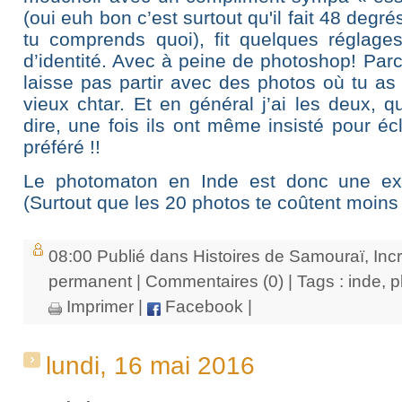
(oui euh bon c’est surtout qu'il fait 48 degr
tu comprends quoi), fit quelques réglages 
d’identité. Avec à peine de photoshop! Parc
laisse pas partir avec des photos où tu a
vieux chtar. Et en général j’ai les deux, q
dire, une fois ils ont même insisté pour éc
préféré !!
Le photomaton en Inde est donc une ex
(Surtout que les 20 photos te coûtent moins 
08:00 Publié dans
Histoires de Samouraï
,
Inc
permanent
|
Commentaires (0)
| Tags :
inde
,
p
Imprimer
|
Facebook
|
lundi, 16 mai 2016