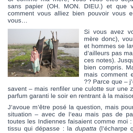
sans papier (OH. MON. DIEU.) et que 
comment vous alliez bien pouvoir vous en
vous…
Si vous avez v
mère donc), vou
et hommes se lave
d’ailleurs pas ma
ces notes). Jusq
bien compris. Mai
mais comment el
?? Parce que – j’
savent – mais renfiler une culotte sur une 
parfum garanti le soir en rentrant à la maiso
J’avoue m’être posé la question, mais pour
situation – avec de l’eau mais pas de pa
toutes les Indiennes faisaient comme moi : 
tissu qui dépasse : la
dupatta
(l’écharpe q