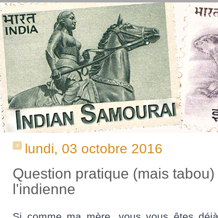
lundi, 03 octobre 2016
Question pratique (mais tabou) s
l'indienne
Si comme ma mère, vous vous êtes déjà r