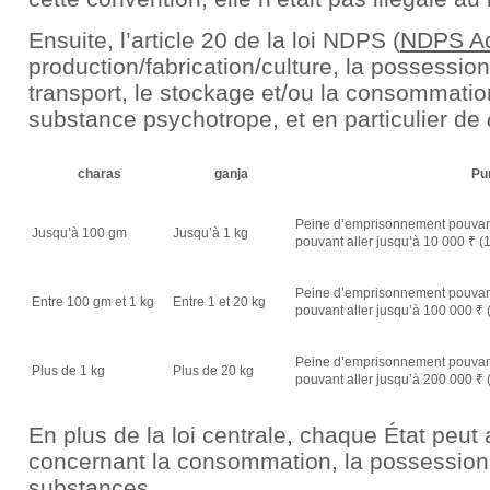
Ensuite, l’article 20 de la loi NDPS (
NDPS A
production/fabrication/culture, la possession,
transport, le stockage et/ou la consommation
substance psychotrope, et en particulier de
charas
ganja
Pu
Peine d’emprisonnement pouvant
Jusqu’à 100 gm
Jusqu’à 1 kg
pouvant aller jusqu’à 10 000 ₹ 
Peine d’emprisonnement pouvant
Entre 100 gm et 1 kg
Entre 1 et 20 kg
pouvant aller jusqu’à 100 000 ₹
Peine d’emprisonnement pouvant
Plus de 1 kg
Plus de 20 kg
pouvant aller jusqu’à 200 000 ₹
En plus de la loi centrale, chaque État peut 
concernant la consommation, la possession,
substances.