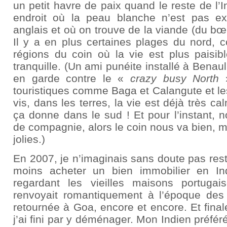
un petit havre de paix quand le reste de l’
endroit où la peau blanche n’est pas ex
anglais et où on trouve de la viande (du bœ
Il y a en plus certaines plages du nord, c
régions du coin où la vie est plus paisibl
tranquille. (Un ami punéite installé à Benau
en garde contre le «
crazy busy North
»
touristiques comme Baga et Calangute et les
vis, dans les terres, la vie est déjà très c
ça donne dans le sud ! Et pour l’instant, n
de compagnie, alors le coin nous va bien, 
jolies.)
En 2007, je n’imaginais sans doute pas res
moins acheter un bien immobilier en In
regardant les vieilles maisons portug
renvoyait romantiquement à l’époque des 
retournée à Goa, encore et encore. Et fina
j’ai fini par y déménager. Mon Indien préféré,