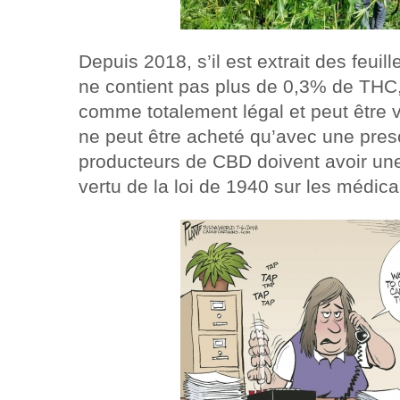
Depuis 2018, s’il est extrait des feuil
ne contient pas plus de 0,3% de THC
comme totalement légal et peut être
ne peut être acheté qu’avec une presc
producteurs de CBD doivent avoir une
vertu de la loi de 1940 sur les médic