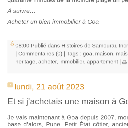
À suivre…
Acheter un bien immobilier à Goa
08:00 Publié dans
Histoires de Samouraï
,
Inc
|
Commentaires (0)
| Tags :
goa
,
maison
,
mais
heritage
,
acheter
,
immobilier
,
appartement
|
lundi, 21 août 2023
Et si j'achetais une maison à G
Je vais maintenant à Goa depuis 2007, mo
base d’alors, Pune. Petit État côtier, anci