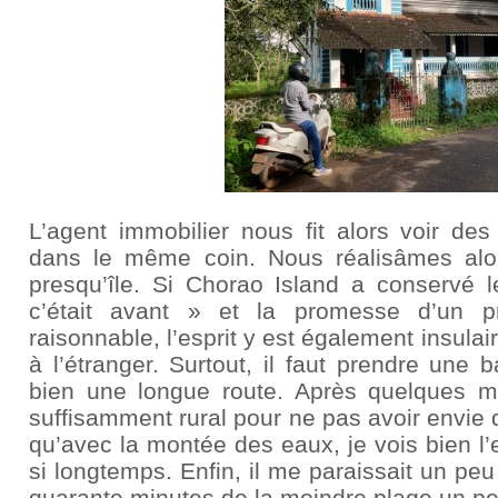
L’agent immobilier nous fit alors voir des
dans le même coin. Nous réalisâmes alo
presqu’île. Si Chorao Island a conserv
c’était avant » et la promesse d’un p
raisonnable, l’esprit y est également insul
à l’étranger. Surtout, il faut prendre une b
bien une longue route. Après quelques mo
suffisamment rural pour ne pas avoir envie 
qu’avec la montée des eaux, je vois bien l’e
si longtemps. Enfin, il me paraissait un pe
quarante minutes de la moindre plage un p